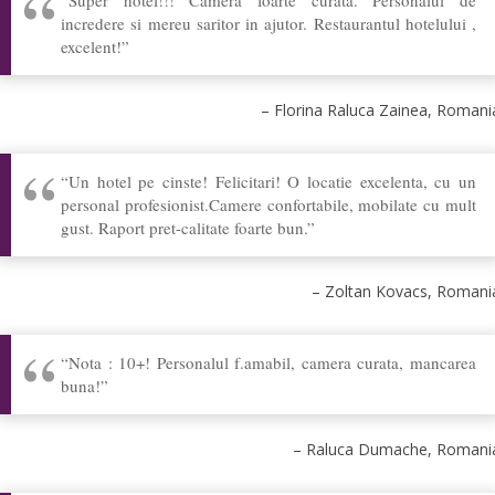
Super hotel!!! Camera foarte curata. Personalul de
CONTACT
incredere si mereu saritor in ajutor. Restaurantul hotelului ,
excelent!
Florina Raluca Zainea
Romani
Un hotel pe cinste! Felicitari! O locatie excelenta, cu un
personal profesionist.Camere confortabile, mobilate cu mult
gust. Raport pret-calitate foarte bun.
Zoltan Kovacs
Romani
Nota : 10+! Personalul f.amabil, camera curata, mancarea
buna!
Raluca Dumache
Romani