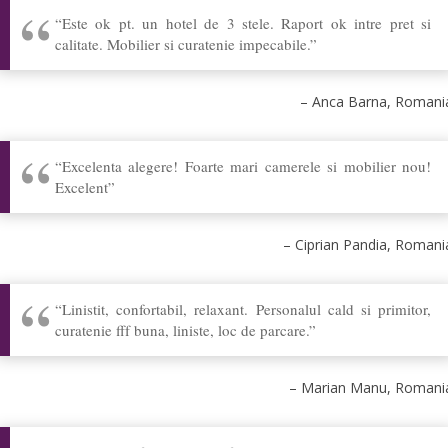
Este ok pt. un hotel de 3 stele. Raport ok intre pret si
calitate. Mobilier si curatenie impecabile.
Anca Barna
Romani
Excelenta alegere! Foarte mari camerele si mobilier nou!
Excelent
Ciprian Pandia
Romani
Linistit, confortabil, relaxant. Personalul cald si primitor,
curatenie fff buna, liniste, loc de parcare.
Marian Manu
Romani